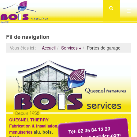
Fil de navigation
Vous êtes ici :
Accueil
Services +
Portes de garage
QUESNEL THIERRY
Fabrication & installation,
Tél: 02 35 84 12 20
alu, bois,
menuiseries
www.bois-service.com