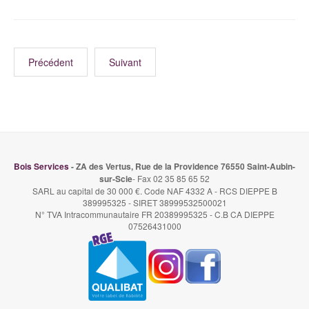
Précédent
Suivant
Bois Services
- ZA des Vertus, Rue de la Providence 76550 Saint-Aubin-
sur-Scie
- Fax 02 35 85 65 52
SARL au capital de 30 000 €. Code NAF 4332 A - RCS DIEPPE B
389995325 - SIRET 38999532500021
N° TVA Intracommunautaire FR 20389995325 - C.B CA DIEPPE
07526431000