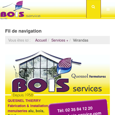
Fil de navigation
Vous êtes ici :
Accueil
Services +
Vérandas
QUESNEL THIERRY
Fabrication & installation,
Tél: 02 35 84 12 20
alu, bois,
menuiseries
www.bois-service.com